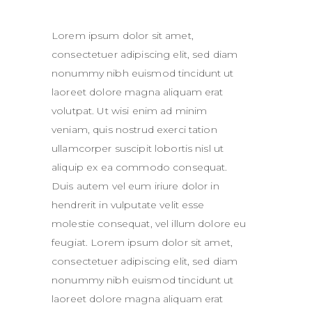
Lorem ipsum dolor sit amet,
consectetuer adipiscing elit, sed diam
nonummy nibh euismod tincidunt ut
laoreet dolore magna aliquam erat
volutpat. Ut wisi enim ad minim
veniam, quis nostrud exerci tation
ullamcorper suscipit lobortis nisl ut
aliquip ex ea commodo consequat.
Duis autem vel eum iriure dolor in
hendrerit in vulputate velit esse
molestie consequat, vel illum dolore eu
feugiat. Lorem ipsum dolor sit amet,
consectetuer adipiscing elit, sed diam
nonummy nibh euismod tincidunt ut
laoreet dolore magna aliquam erat