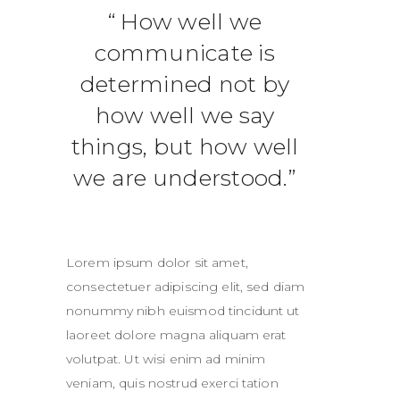
How well we
communicate is
determined not by
how well we say
things, but how well
we are understood.
Lorem ipsum dolor sit amet,
consectetuer adipiscing elit, sed diam
nonummy nibh euismod tincidunt ut
laoreet dolore magna aliquam erat
volutpat. Ut wisi enim ad minim
veniam, quis nostrud exerci tation